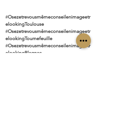
#
Osezetrevousmêmeconseilenimageetr
elookingToulouse 
#
Osezetrevousmêmeconseilenimageetr
elookingTournefeuille
#
Osezetrevousmêmeconseilenimageetr
elookingBlagnac
#
Osezetrevousmêmeconseilenimageetr
elookingMuret 
#
Osezetrevousmêmeconseilenimageetr
elookingPlaisancedutouch
#
Osezetrevousmêmeconseilenimageetr
elookingColomiers
#
Osezetrevousmêmeconseilenimageetr
elookingBalma 
conseil en relooking