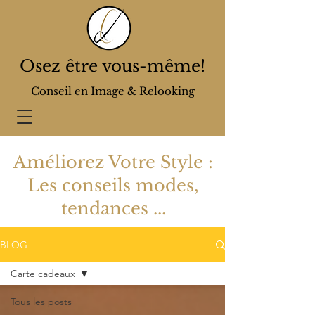
Osez être vous-même!
Conseil en Image & Relooking
Améliorez Votre Style :
Les conseils modes,
tendances ...
BLOG
Carte cadeaux
Tous les posts