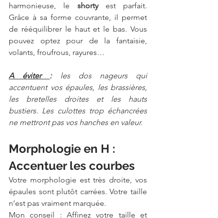
harmonieuse, le 
shorty
 est parfait. 
Grâce à sa forme couvrante, il permet 
de rééquilibrer le haut et le bas. Vous 
pouvez optez pour de la fantaisie, 
volants, froufrous, rayures…
A éviter 
:
 les dos nageurs qui 
accentuent vos épaules, les brassières, 
les bretelles droites et les hauts 
bustiers. Les culottes trop échancrées 
ne mettront pas vos hanches en valeur. 
Morphologie en H : 
Accentuer les courbes
Votre morphologie est très droite, vos 
épaules sont plutôt carrées. Votre taille 
n’est pas vraiment marquée. 
Mon conseil
 : Affinez votre taille et 