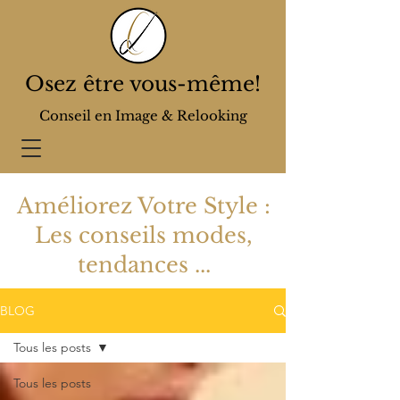
Osez être vous-même!
Conseil en Image & Relooking
Améliorez Votre Style :
Les conseils modes,
tendances ...
BLOG
Tous les posts
Tous les posts