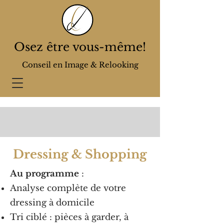
Osez être vous-même!
Conseil en Image & Relooking
Dressing & Shopping
Au programme
:
Analyse complète de votre
dressing à domicile
Tri ciblé : pièces à garder, à