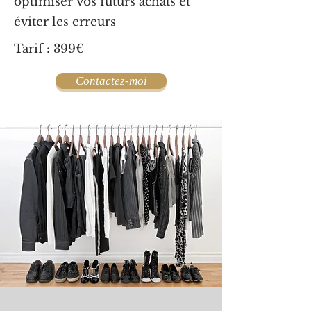
optimiser vos futurs achats et
éviter les erreurs
Tarif : 399€
Contactez-moi